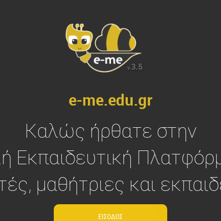
3.5
v.
e-me.edu.gr
Καλώς ήρθατε στην
ή Εκπαιδευτική Πλατφόρ
τές, μαθήτριες και εκπαι