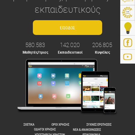
εκπαιδευτικούς
580.583
142.020
206.805
Μαθητές/τριες
Εκπαιδευτικοί
Κυψέλες
ps://e-me.edu.gr/
ΣΧΕΤΙΚΑ
ΟΡΟΙ ΧΡΗΣΗΣ
ΣΥΧΝΕΣ ΕΡΩΤΗΣΕΙΣ
ΟΔΗΓΟΙ ΧΡΗΣΗΣ
ΝΕΑ & ΑΝΑΚΟΙΝΩΣΕΙΣ
ΥΠΟΣΤΗΡΙΞΗ ΧΡΗΣΤΩΝ
ΕΠΙΚΟΙΝΩΝΙΑ