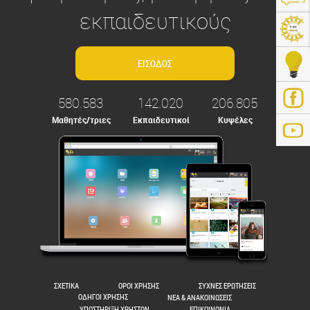
εκπαιδευτικούς
580.583
142.020
206.805
Μαθητές/τριες
Εκπαιδευτικοί
Κυψέλες
ps://e-me.edu.gr/
ΣΧΕΤΙΚΑ
ΟΡΟΙ ΧΡΗΣΗΣ
ΣΥΧΝΕΣ ΕΡΩΤΗΣΕΙΣ
ΟΔΗΓΟΙ ΧΡΗΣΗΣ
ΝΕΑ & ΑΝΑΚΟΙΝΩΣΕΙΣ
ΥΠΟΣΤΗΡΙΞΗ ΧΡΗΣΤΩΝ
ΕΠΙΚΟΙΝΩΝΙΑ