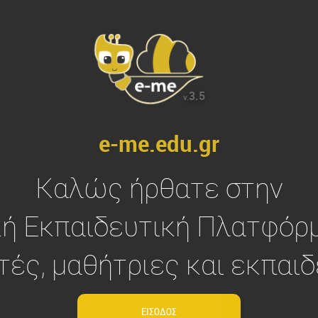
3.5
v.
e-me.edu.gr
Καλώς ήρθατε στην
ή Εκπαιδευτική Πλατφόρ
τές, μαθήτριες και εκπαι