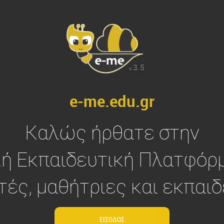
3.5
v.
e-me.edu.gr
Καλώς ήρθατε στην
ή Εκπαιδευτική Πλατφόρ
τές, μαθήτριες και εκπαι