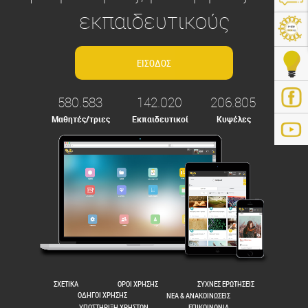
εκπαιδευτικούς
580.583
142.020
206.805
Μαθητές/τριες
Εκπαιδευτικοί
Κυψέλες
ps://e-me.edu.gr/
ΣΧΕΤΙΚΑ
ΟΡΟΙ ΧΡΗΣΗΣ
ΣΥΧΝΕΣ ΕΡΩΤΗΣΕΙΣ
ΟΔΗΓΟΙ ΧΡΗΣΗΣ
ΝΕΑ & ΑΝΑΚΟΙΝΩΣΕΙΣ
ΥΠΟΣΤΗΡΙΞΗ ΧΡΗΣΤΩΝ
ΕΠΙΚΟΙΝΩΝΙΑ