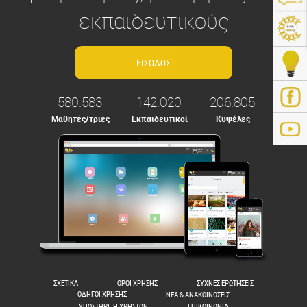
εκπαιδευτικούς
580.583
142.020
206.805
Μαθητές/τριες
Εκπαιδευτικοί
Κυψέλες
ps://e-me.edu.gr/
ΣΧΕΤΙΚΑ
ΟΡΟΙ ΧΡΗΣΗΣ
ΣΥΧΝΕΣ ΕΡΩΤΗΣΕΙΣ
ΟΔΗΓΟΙ ΧΡΗΣΗΣ
ΝΕΑ & ΑΝΑΚΟΙΝΩΣΕΙΣ
ΥΠΟΣΤΗΡΙΞΗ ΧΡΗΣΤΩΝ
ΕΠΙΚΟΙΝΩΝΙΑ