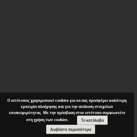
Ο ιστότοπος χρησιμοποιεί cookies για να σας προσφέρει καλύτερη
εμπειρία πλοήγησης και για την ανάλυση στοιχείων
επισκεψιμότητας. Με την πρόσβαση στον ιστότοπο συμφωνείτε
στη χρήση των cookies.
Το κατάλαβα
Διαβάστε περισσότερα