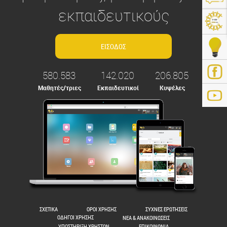
εκπαιδευτικούς
580.583
142.020
206.805
Μαθητές/τριες
Εκπαιδευτικοί
Κυψέλες
ps://e-me.edu.gr/
ΣΧΕΤΙΚΑ
ΟΡΟΙ ΧΡΗΣΗΣ
ΣΥΧΝΕΣ ΕΡΩΤΗΣΕΙΣ
ΟΔΗΓΟΙ ΧΡΗΣΗΣ
ΝΕΑ & ΑΝΑΚΟΙΝΩΣΕΙΣ
ΥΠΟΣΤΗΡΙΞΗ ΧΡΗΣΤΩΝ
ΕΠΙΚΟΙΝΩΝΙΑ