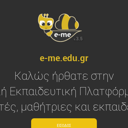
3.5
v.
e-me.edu.gr
Καλώς ήρθατε στην
ή Εκπαιδευτική Πλατφόρ
τές, μαθήτριες και εκπαι