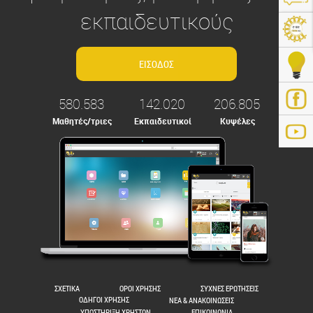
εκπαιδευτικούς
580.583
142.020
206.805
Μαθητές/τριες
Εκπαιδευτικοί
Κυψέλες
ps://e-me.edu.gr/
ΣΧΕΤΙΚΑ
ΟΡΟΙ ΧΡΗΣΗΣ
ΣΥΧΝΕΣ ΕΡΩΤΗΣΕΙΣ
ΟΔΗΓΟΙ ΧΡΗΣΗΣ
ΝΕΑ & ΑΝΑΚΟΙΝΩΣΕΙΣ
ΥΠΟΣΤΗΡΙΞΗ ΧΡΗΣΤΩΝ
ΕΠΙΚΟΙΝΩΝΙΑ