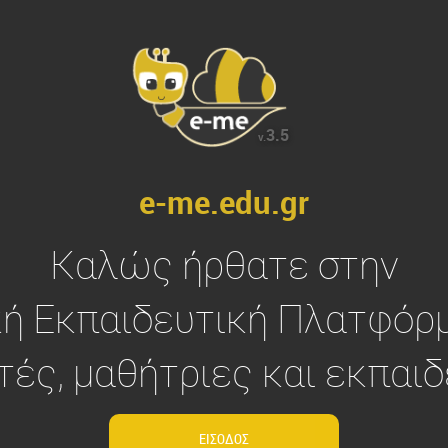
3.5
v.
e-me.edu.gr
Καλώς ήρθατε στην
ή Εκπαιδευτική Πλατφόρ
τές, μαθήτριες και εκπαι