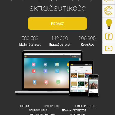
εκπαιδευτικούς
580.583
142.020
206.805
Μαθητές/τριες
Εκπαιδευτικοί
Κυψέλες
ps://e-me.edu.gr/
ΣΧΕΤΙΚΑ
ΟΡΟΙ ΧΡΗΣΗΣ
ΣΥΧΝΕΣ ΕΡΩΤΗΣΕΙΣ
ΟΔΗΓΟΙ ΧΡΗΣΗΣ
ΝΕΑ & ΑΝΑΚΟΙΝΩΣΕΙΣ
ΥΠΟΣΤΗΡΙΞΗ ΧΡΗΣΤΩΝ
ΕΠΙΚΟΙΝΩΝΙΑ