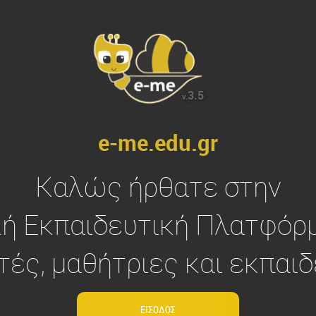
3.5
v.
e-me.edu.gr
Καλώς ήρθατε στην
ή Εκπαιδευτική Πλατφόρ
τές, μαθήτριες και εκπαι