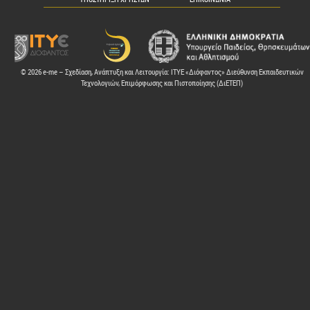
© 2026 e-me – Σχεδίαση, Ανάπτυξη και Λειτουργία: ΙΤΥΕ «Διόφαντος» Διεύθυνση Εκπαιδευτικών
Τεχνολογιών, Επιμόρφωσης και Πιστοποίησης (ΔιΕΤΕΠ)
ελών