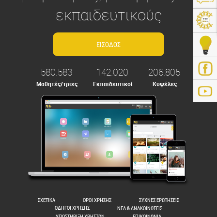
εκπαιδευτικούς
580.583
142.020
206.805
Μαθητές/τριες
Εκπαιδευτικοί
Κυψέλες
ps://e-me.edu.gr/
ΣΧΕΤΙΚΑ
ΟΡΟΙ ΧΡΗΣΗΣ
ΣΥΧΝΕΣ ΕΡΩΤΗΣΕΙΣ
ΟΔΗΓΟΙ ΧΡΗΣΗΣ
ΝΕΑ & ΑΝΑΚΟΙΝΩΣΕΙΣ
ΥΠΟΣΤΗΡΙΞΗ ΧΡΗΣΤΩΝ
ΕΠΙΚΟΙΝΩΝΙΑ