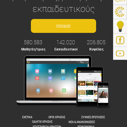
εκπαιδευτικούς
580.583
142.020
206.805
Μαθητές/τριες
Εκπαιδευτικοί
Κυψέλες
ps://e-me.edu.gr/
ΣΧΕΤΙΚΑ
ΟΡΟΙ ΧΡΗΣΗΣ
ΣΥΧΝΕΣ ΕΡΩΤΗΣΕΙΣ
ΟΔΗΓΟΙ ΧΡΗΣΗΣ
ΝΕΑ & ΑΝΑΚΟΙΝΩΣΕΙΣ
ΥΠΟΣΤΗΡΙΞΗ ΧΡΗΣΤΩΝ
ΕΠΙΚΟΙΝΩΝΙΑ