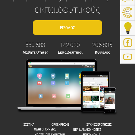
εκπαιδευτικούς
580.583
142.020
206.805
Μαθητές/τριες
Εκπαιδευτικοί
Κυψέλες
ps://e-me.edu.gr/
ΣΧΕΤΙΚΑ
ΟΡΟΙ ΧΡΗΣΗΣ
ΣΥΧΝΕΣ ΕΡΩΤΗΣΕΙΣ
ΟΔΗΓΟΙ ΧΡΗΣΗΣ
ΝΕΑ & ΑΝΑΚΟΙΝΩΣΕΙΣ
ΥΠΟΣΤΗΡΙΞΗ ΧΡΗΣΤΩΝ
ΕΠΙΚΟΙΝΩΝΙΑ