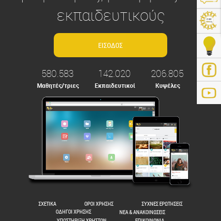
εκπαιδευτικούς
580.583
142.020
206.805
Μαθητές/τριες
Εκπαιδευτικοί
Κυψέλες
ps://e-me.edu.gr/
ΣΧΕΤΙΚΑ
ΟΡΟΙ ΧΡΗΣΗΣ
ΣΥΧΝΕΣ ΕΡΩΤΗΣΕΙΣ
ΟΔΗΓΟΙ ΧΡΗΣΗΣ
ΝΕΑ & ΑΝΑΚΟΙΝΩΣΕΙΣ
ΥΠΟΣΤΗΡΙΞΗ ΧΡΗΣΤΩΝ
ΕΠΙΚΟΙΝΩΝΙΑ