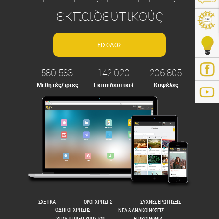
εκπαιδευτικούς
580.583
142.020
206.805
Μαθητές/τριες
Εκπαιδευτικοί
Κυψέλες
ps://e-me.edu.gr/
ΣΧΕΤΙΚΑ
ΟΡΟΙ ΧΡΗΣΗΣ
ΣΥΧΝΕΣ ΕΡΩΤΗΣΕΙΣ
ΟΔΗΓΟΙ ΧΡΗΣΗΣ
ΝΕΑ & ΑΝΑΚΟΙΝΩΣΕΙΣ
ΥΠΟΣΤΗΡΙΞΗ ΧΡΗΣΤΩΝ
ΕΠΙΚΟΙΝΩΝΙΑ